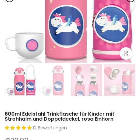
Zum Vergr
600ml Edelstahl Trinkflasche für Kinder mit
Strohhalm und Doppeldeckel, rosa Einhorn
12 Bewertungen