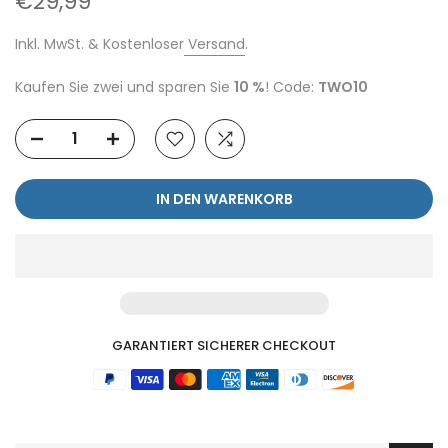
€29,99
Inkl. MwSt. & Kostenloser
Versand
.
Kaufen Sie zwei und sparen Sie
10 %
! Code:
TWO10
IN DEN WARENKORB
GARANTIERT SICHERER CHECKOUT