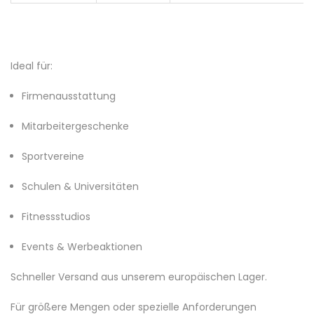
Ideal für:
Firmenausstattung
Mitarbeitergeschenke
Sportvereine
Schulen & Universitäten
Fitnessstudios
Events & Werbeaktionen
Schneller Versand aus unserem europäischen Lager.
Für größere Mengen oder spezielle Anforderungen