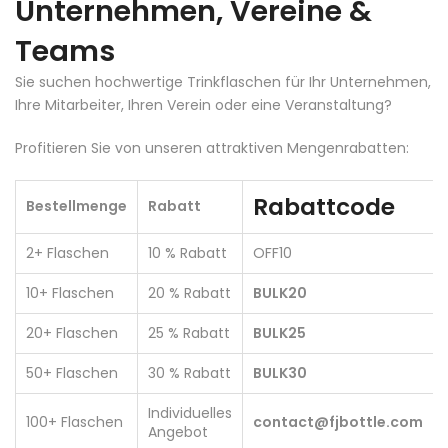
Unternehmen, Vereine &
Teams
Sie suchen hochwertige Trinkflaschen für Ihr Unternehmen,
Ihre Mitarbeiter, Ihren Verein oder eine Veranstaltung?
Profitieren Sie von unseren attraktiven Mengenrabatten:
Rabattcode
Bestellmenge
Rabatt
2+ Flaschen
10 % Rabatt
OFF10
10+ Flaschen
20 % Rabatt
BULK20
20+ Flaschen
25 % Rabatt
BULK25
50+ Flaschen
30 % Rabatt
BULK30
Individuelles
100+ Flaschen
contact@fjbottle.com
Angebot