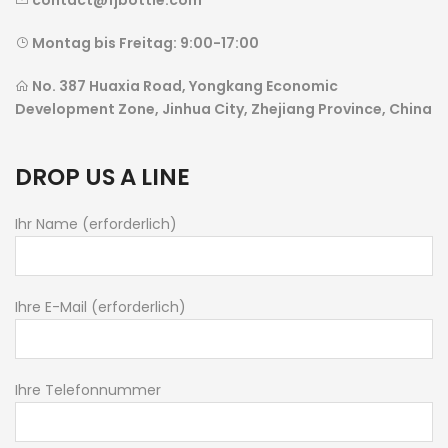
contact@fjbottle.com
Montag bis Freitag: 9:00-17:00
No. 387 Huaxia Road, Yongkang Economic
Development Zone, Jinhua City, Zhejiang Province, China
DROP US A LINE
Ihr Name (erforderlich)
Ihre E-Mail (erforderlich)
Ihre Telefonnummer