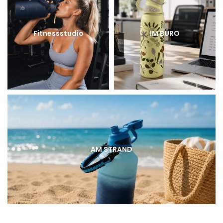
Fitnessstudio
IM BÜRO
AM STRAND