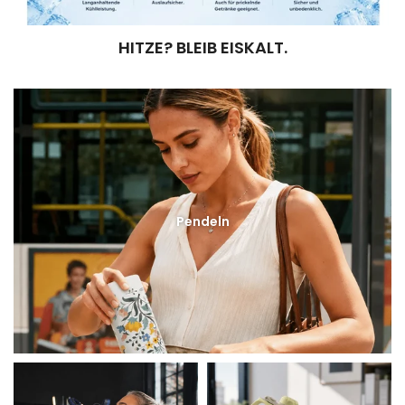
HITZE? BLEIB EISKALT.
Pendeln