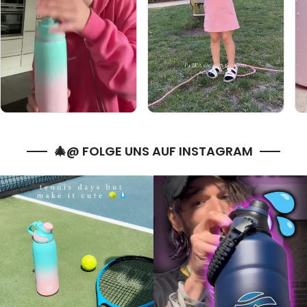
🎄@ FOLGE UNS AUF INSTAGRAM