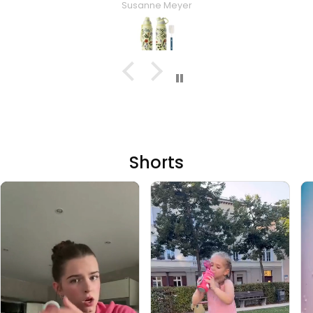
Susanne Meyer
Shorts